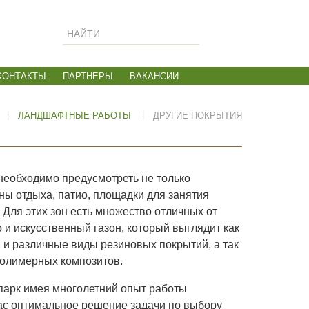
Искать...
КОНТАКТЫ
ПАРТНЕРЫ
ВАКАНСИИ
|
|
ЛАНДШАФТНЫЕ РАБОТЫ
ДРУГИЕ ПОКРЫТИЯ
необходимо предусмотреть не только
ны отдыха, патио, площадки для занятия
 Для этих зон есть множество отличных от
 и искусственный газон, который выглядит как
, и различные виды резиновых покрытий, а так
полимерных композитов.
арк имея многолетний опыт работы
ас оптимальное решение задачи по выбору