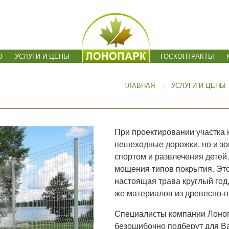
О
УСЛУГИ И ЦЕНЫ
ГОСКОНТРАКТЫ
|
ГЛАВНАЯ
УСЛУГИ И ЦЕНЫ
При проектировании участка 
пешеходные дорожки, но и зо
спортом и развлечения детей.
мощения типов покрытия. Это
настоящая трава круглый год
же материалов из древесно-
Специалисты компании Лоноп
безошибочно подберут для В