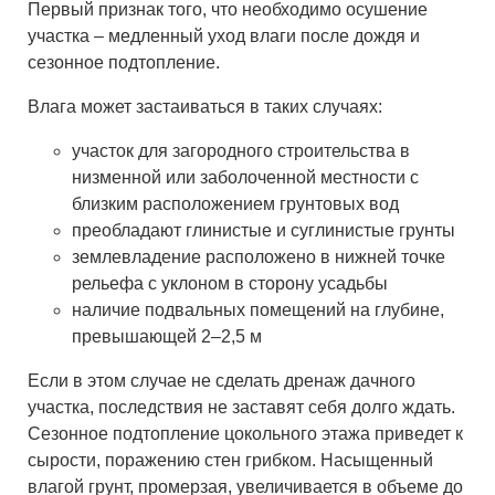
Первый признак того, что необходимо осушение
участка – медленный уход влаги после дождя и
сезонное подтопление.
Влага может застаиваться в таких случаях:
участок для загородного строительства в
низменной или заболоченной местности с
близким расположением грунтовых вод
преобладают глинистые и суглинистые грунты
землевладение расположено в нижней точке
рельефа с уклоном в сторону усадьбы
наличие подвальных помещений на глубине,
превышающей 2–2,5 м
Если в этом случае не сделать дренаж дачного
участка, последствия не заставят себя долго ждать.
Сезонное подтопление цокольного этажа приведет к
сырости, поражению стен грибком. Насыщенный
влагой грунт, промерзая, увеличивается в объеме до