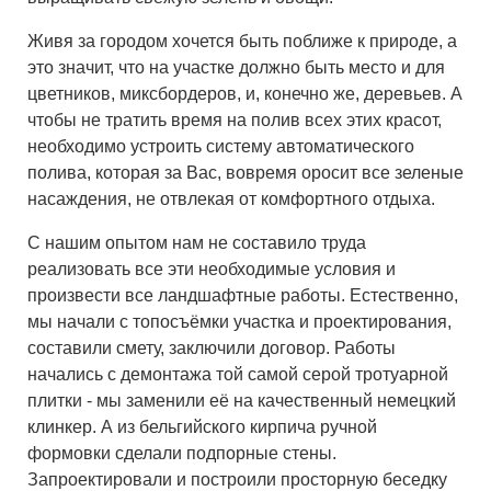
Живя за городом хочется быть поближе к природе, а
это значит, что на участке должно быть место и для
цветников, миксбордеров, и, конечно же, деревьев. А
чтобы не тратить время на полив всех этих красот,
необходимо устроить систему автоматического
полива, которая за Вас, вовремя оросит все зеленые
насаждения, не отвлекая от комфортного отдыха.
С нашим опытом нам не составило труда
реализовать все эти необходимые условия и
произвести все ландшафтные работы. Естественно,
мы начали с топосъёмки участка и проектирования,
составили смету, заключили договор. Работы
начались с демонтажа той самой серой тротуарной
плитки - мы заменили её на качественный немецкий
клинкер. А из бельгийского кирпича ручной
формовки сделали подпорные стены.
Запроектировали и построили просторную беседку